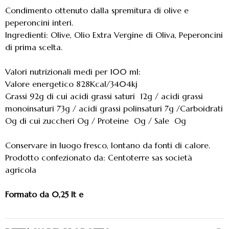
Condimento ottenuto dalla spremitura di olive e
peperoncini interi.
Ingredienti: Olive, Olio Extra Vergine di Oliva, Peperoncini
di prima scelta.
Valori nutrizionali medi per 100 ml:
Valore energetico 828Kcal/3404kj
Grassi 92g di cui acidi grassi saturi 12g / acidi grassi
monoinsaturi 73g / acidi grassi polinsaturi 7g /Carboidrati
Og di cui zuccheri Og / Proteine Og / Sale Og
Conservare in luogo fresco, lontano da fonti di calore.
Prodotto confezionato da: Centoterre sas società
agricola
Formato da 0,25 lt e