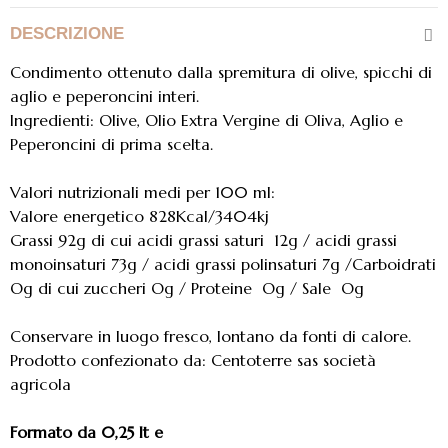
DESCRIZIONE
Condimento ottenuto dalla spremitura di olive, spicchi di
aglio e peperoncini interi.
Ingredienti: Olive, Olio Extra Vergine di Oliva, Aglio e
Peperoncini di prima scelta.
Valori nutrizionali medi per 100 ml:
Valore energetico 828Kcal/3404kj
Grassi 92g di cui acidi grassi saturi 12g / acidi grassi
monoinsaturi 73g / acidi grassi polinsaturi 7g /Carboidrati
Og di cui zuccheri Og / Proteine Og / Sale Og
Conservare in luogo fresco, lontano da fonti di calore.
Prodotto confezionato da: Centoterre sas società
agricola
Formato da 0,25 lt e