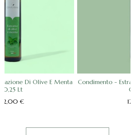
SCOPRI
a
Condimento - Estrazione Di Olive E Basilico
0,25 Lt
12,00 €