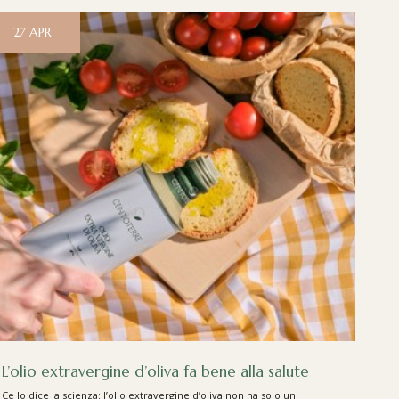
27
APR
L’olio extravergine d’oliva fa bene alla salute
Ce lo dice la scienza: l’olio extravergine d’oliva non ha solo un