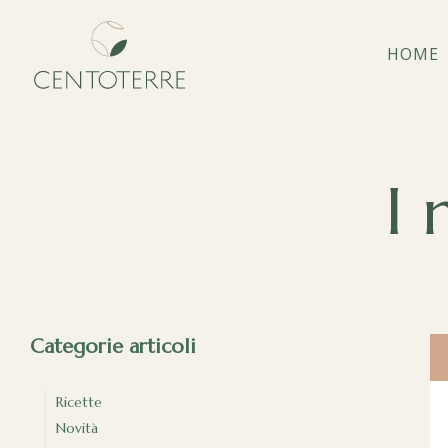
HOME
I 
Categorie articoli
Ricette
Novità