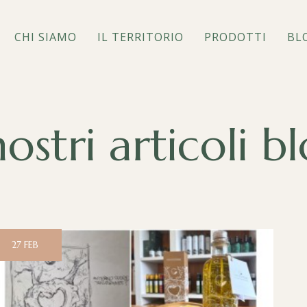
CHI SIAMO
IL TERRITORIO
PRODOTTI
BL
nostri articoli b
27
FEB