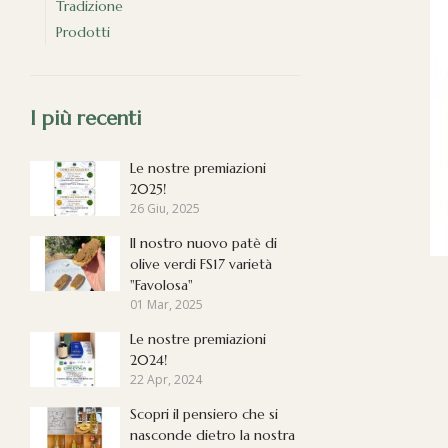
Tradizione
Prodotti
I più recenti
Le nostre premiazioni
2025!
26 Giu, 2025
Il nostro nuovo patè di
olive verdi FS17 varietà
"Favolosa"
01 Mar, 2025
Le nostre premiazioni
2024!
22 Apr, 2024
Scopri il pensiero che si
nasconde dietro la nostra