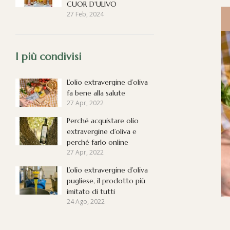
CUOR D'ULIVO
27 Feb, 2024
I più condivisi
L’olio extravergine d’oliva
fa bene alla salute
27 Apr, 2022
Perché acquistare olio
extravergine d’oliva e
perché farlo online
27 Apr, 2022
L’olio extravergine d’oliva
pugliese, il prodotto più
imitato di tutti
24 Ago, 2022