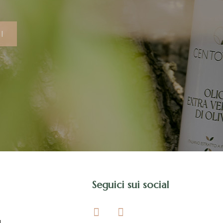
I
Seguici sui social