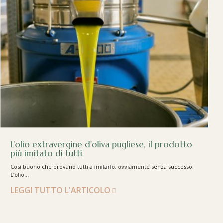
L’olio extravergine d’oliva pugliese, il prodotto
più imitato di tutti
Così buono che provano tutti a imitarlo, ovviamente senza successo.
L’olio...
LEGGI TUTTO L'ARTICOLO