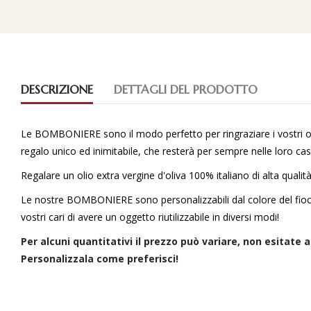
DESCRIZIONE
DETTAGLI DEL PRODOTTO
Le BOMBONIERE sono il modo perfetto per ringraziare i vostri ospi
regalo unico ed inimitabile, che resterà per sempre nelle loro cas
Regalare un olio extra vergine d'oliva 100% italiano di alta qual
Le nostre BOMBONIERE sono personalizzabili dal colore del fiocc
vostri cari di avere un oggetto riutilizzabile in diversi modi!
Per alcuni quantitativi il prezzo può variare, non esitate 
Personalizzala come preferisci!