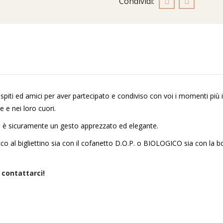
ti ed amici per aver partecipato e condiviso con voi i momenti più imp
e e nei loro cuori.
ità è sicuramente un gesto apprezzato ed elegante.
o al bigliettino sia con il cofanetto D.O.P. o BIOLOGICO sia con la b
a contattarci!