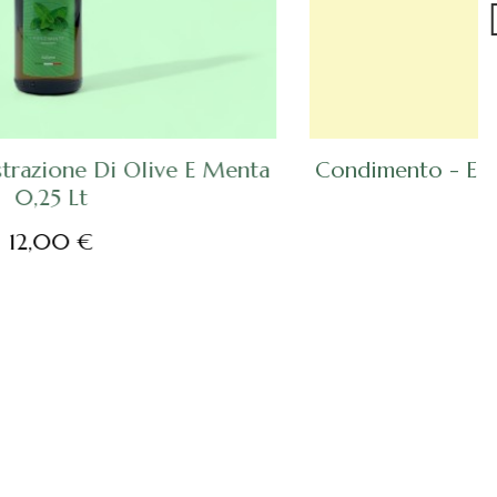
Condimento - Estrazione Di Olive E Limoni
ACQUISTA
0,25 Lt
12,00 €