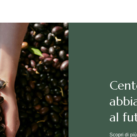
Cent
abbi
al fu
Scopri di più