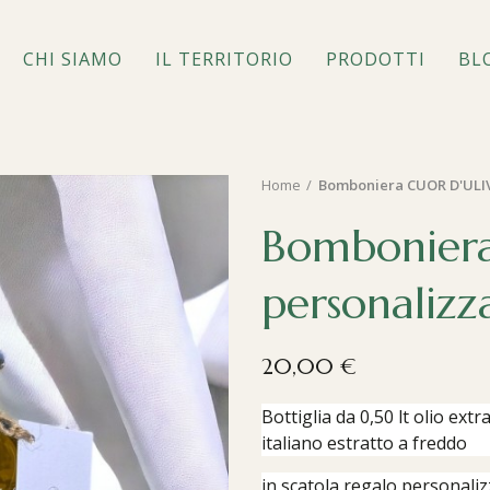
CHI SIAMO
IL TERRITORIO
PRODOTTI
BL
Home
Bomboniera CUOR D'ULIV
Bombonier
personalizz
20,00 €
Bottiglia da 0,50 lt olio ex
italiano estratto a freddo
in scatola regalo personaliz