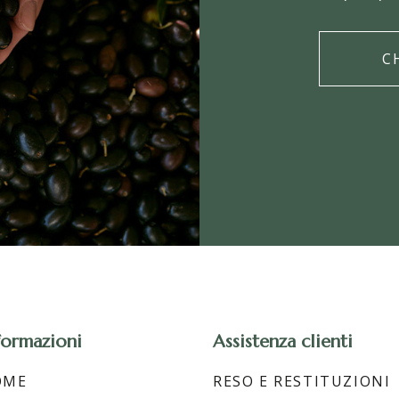
C
formazioni
Assistenza clienti
OME
RESO E RESTITUZIONI