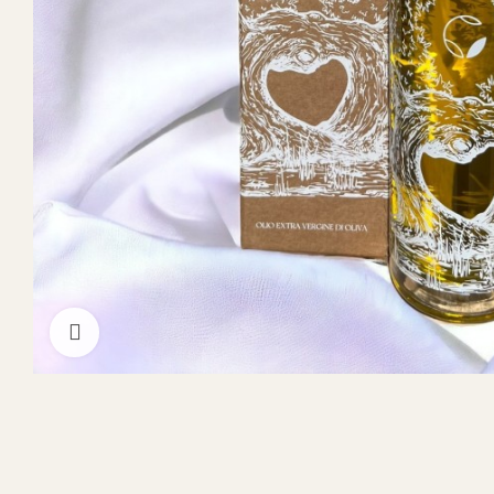
Clicca per ingrandire