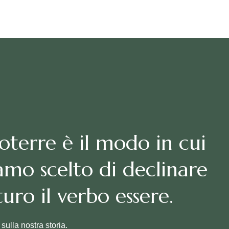
oterre è il modo in cui
amo scelto di declinare
turo il verbo essere.
 sulla nostra storia.