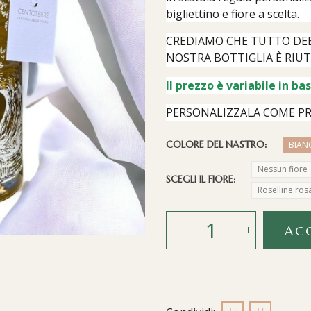
bigliettino e fiore a scelta.
CREDIAMO CHE TUTTO DEB
NOSTRA BOTTIGLIA È RIUTI
Il prezzo è variabile in ba
PERSONALIZZALA COME PRE
COLORE DEL NASTRO
BIAN
Nessun fiore
SCEGLI IL FIORE
Roselline ros
AC